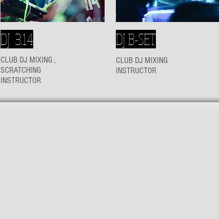
DJ 3.14
DJ B-SET
CLUB DJ MIXING ,
CLUB DJ MIXING
SCRATCHING
INSTRUCTOR
INSTRUCTOR