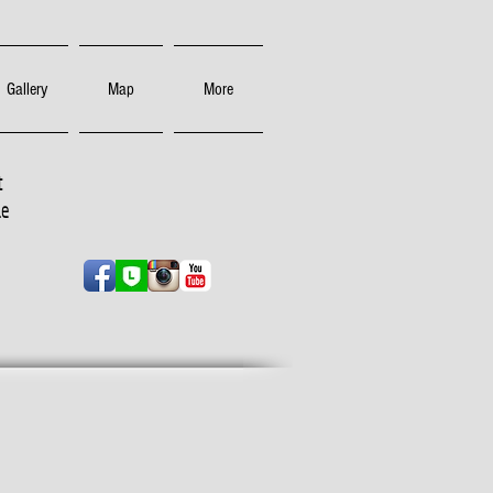
Gallery
Map
More
t
ne