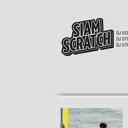
DJ SC
DJ ST
DJ ST