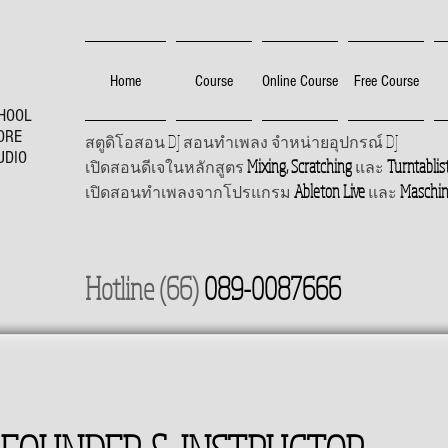
Home
Course
Online Course
Free Course
HOOL
ORE
DJ
DJ
สตูดิโอสอน
สอนทำเพลง จำหน่ายอุปกรณ์
UDIO
Mixing, Scratching
Turntablis
เปิดสอนดีเจในหลักสูตร
และ
Ableton Live
Maschi
เปิดสอนทำเพลงจากโปรแกรม
และ
Hotline (66)
089-0087666