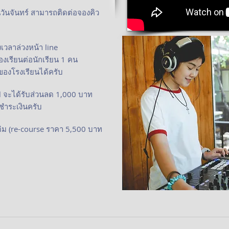
นวันจันทร์ สามารถติดต่อจองคิว
เวลาล่วงหน้า line
องเรียนต่อนักเรียน 1 คน
องโรงเรียนได้ครับ
el จะได้รับส่วนลด 1,000 บาท
นชำระเงินครับ
ิม (re-course ราคา 5,500 บาท