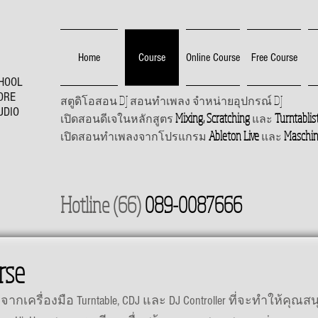
Home
Course
Online Course
Free Course
HOOL
ORE
DJ
DJ
สตูดิโอสอน
สอนทำเพลง จำหน่ายอุปกรณ์
UDIO
Mixing, Scratching
Turntablis
เปิดสอนดีเจในหลักสูตร
และ
Ableton Live
Maschi
เปิดสอนทำเพลงจากโปรแกรม
และ
Hotline (66)
089-0087666
rse
จากเครื่องมือ Turntable, CDJ และ DJ Controller ที่จะทำให้คุณ