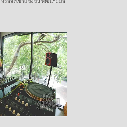
 หรือจะเข้าแข่งขัน พัฒนาฝีมือ