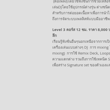
(ต่อเพลง)โดยใช้ฟังชั่นการช่วยเหลือข
เล่นDJโดยใช้อุปกรณ์ต่างรุ่น ต่างชนิ
สำหรับการต่อยอดเนื้อหาเพื่อการนำ
ถึงการจัดระบบเพลลิสท์แบบมืออาชีพ
Level 3 คอร์ส 12 ชม. ราคา 8,000 บ
ลึก
เรียนรู้ฟังชั่นอื่นๆนอกเหนือจากก
เครื่องเล่นแบบต่างๆ DJ การ mixing 
mixing) การใช้ Remix Deck, Loops,
ความแตกต่าง รวมถึงการใช้เทคนิค Sc
เพื่อสร่าง Signature set ของตัวเอง